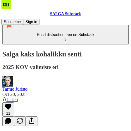
SALGA Substack
Subscribe
Sign in
Read distraction-free on Substack
Salga kaks kohalikku senti
2025 KOV valimiste eri
Tarmo Jüristo
Oct 20, 2025
Listen
11