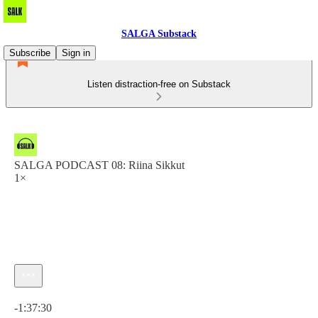
SALGA Substack
Subscribe
Sign in
Listen distraction-free on Substack
SALGA PODCAST 08: Riina Sikkut
1×
Current time: 0:00 / Total time: -1:37:30
-1:37:30