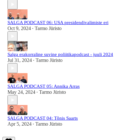
SALGA PODCAST 06: USA presidendivalimiste eri
Oct 9, 2024
Tarmo Jüristo
•
Salga erakorraline suvine poliitikapodcast - juuli 2024
Jul 31, 2024
Tarmo Jüristo
•
SALGA PODCAST 05: Annika Arras
May 24, 2024
Tarmo Jüristo
•
SALGA PODCAST 04: Tõnis Saarts
Apr 5, 2024
Tarmo Jüristo
•