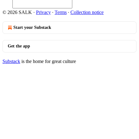
© 2026 SALK
·
Privacy
∙
Terms
∙
Collection notice
Start your Substack
Get the app
Substack
is the home for great culture